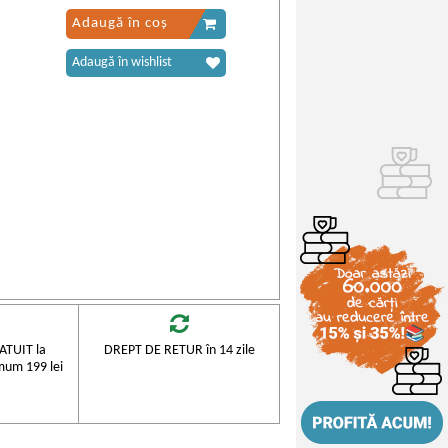
Adaugă în coș
Adaugă în wishlist
TUIT la
DREPT DE RETUR în 14 zile
mum 199 lei