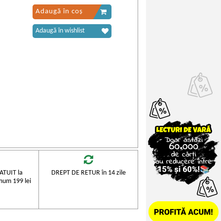
Adaugă în coș
Adaugă în wishlist
TUIT la
DREPT DE RETUR în 14 zile
mum 199 lei