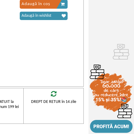
Adaugă în coș
Adaugă în wishlist
TUIT la
DREPT DE RETUR în 14 zile
mum 199 lei