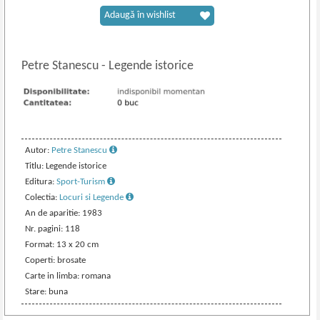
Adaugă în wishlist
Petre Stanescu
-
Legende istorice
Autor:
Petre Stanescu
Titlu: Legende istorice
Editura:
Sport-Turism
Colectia:
Locuri si Legende
An de aparitie: 1983
Nr. pagini: 118
Format: 13 x 20 cm
Coperti: brosate
Carte in limba: romana
Stare: buna