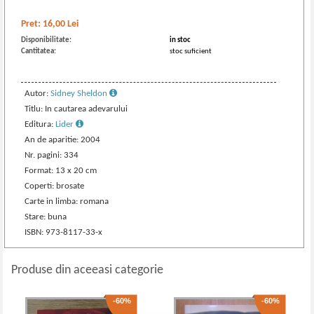
Pret:
16,00
Lei
Disponibilitate:
in stoc
Cantitatea:
stoc suficient
Autor:
Sidney Sheldon
Titlu: In cautarea adevarului
Editura:
Lider
An de aparitie: 2004
Nr. pagini: 334
Format: 13 x 20 cm
Coperti: brosate
Carte in limba: romana
Stare: buna
ISBN: 973-8117-33-x
Produse din aceeasi categorie
-60%
-60%