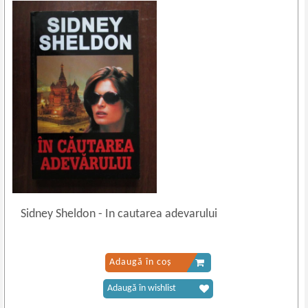
Sidney Sheldon
-
In cautarea adevarului
Adaugă în coș
Adaugă în wishlist