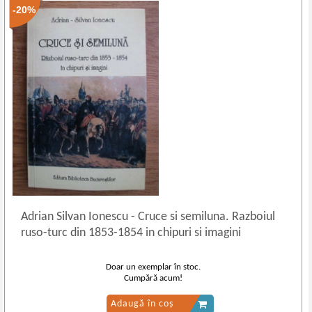
-20%
Adrian Silvan Ionescu
-
Cruce si semiluna. Razboiul
ruso-turc din 1853-1854 in chipuri si imagini
Doar un exemplar în stoc.
Cumpără acum!
Adaugă în coș