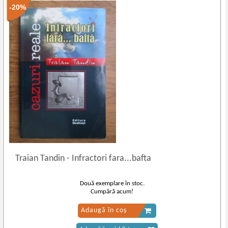
-20%
Traian Tandin
-
Infractori fara...bafta
Două exemplare în stoc.
Cumpără acum!
Adaugă în coș