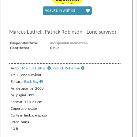
Adaugă în wishlist
Marcus Luttrell, Patrick Robinson
-
Lone survivor
Autor:
Marcus Luttrell
,
Patrick Robinson
Titlu: Lone survivor
Editura:
Back Bay
An de aparitie: 2008
Nr. pagini: 392
Format: 15 x 21 cm
Coperti: brosate
Carte in limba: engleza
Stare: buna
13 B