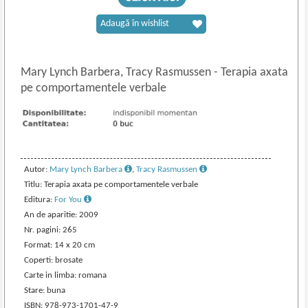
Adaugă în wishlist
Mary Lynch Barbera, Tracy Rasmussen
-
Terapia axata
pe comportamentele verbale
Autor:
Mary Lynch Barbera
,
Tracy Rasmussen
Titlu: Terapia axata pe comportamentele verbale
Editura:
For You
An de aparitie: 2009
Nr. pagini: 265
Format: 14 x 20 cm
Coperti: brosate
Carte in limba: romana
Stare: buna
ISBN: 978-973-1701-47-9