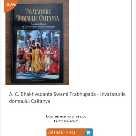
-20%
A. C. Bhaktivedanta Swami Prabhupada
-
Invataturile
domnului Caitanya
Doar un exemplar în stoc.
Cumpără acum!
Adaugă în coș