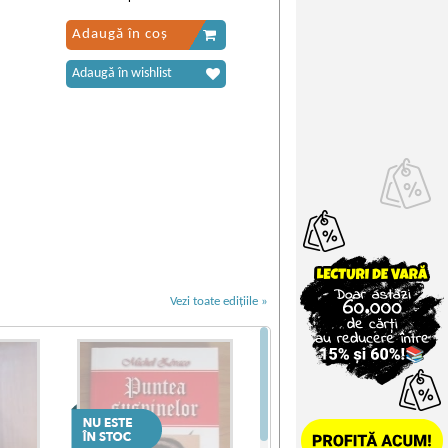
Adaugă în coș
Adaugă în wishlist
Vezi toate edițiile »