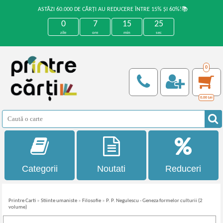
ASTĂZI 60.000 DE CĂRȚI AU REDUCERE ÎNTRE 15% ȘI 60%!📚
0
7
15
25
zile
ore
min
sec
0
0,00
Lei
Categorii
Noutati
Reduceri
Printre Carti
»
Stiinte umaniste
»
Filosofie
»
P. P. Negulescu - Geneza formelor culturii (2
volume)