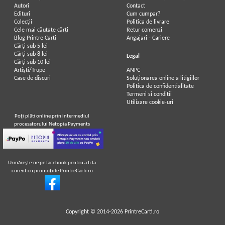
Autori
Contact
Edituri
Cum cumpar?
Colecții
Politica de livrare
Cele mai căutate cărți
Retur comenzi
Blog Printre Carti
Angajari - Cariere
Cărţi sub 5 lei
Cărţi sub 8 lei
Legal
Cărţi sub 10 lei
Artiști/Trupe
ANPC
Case de discuri
Soluționarea online a litigiilor
Politica de confidentialitate
Termeni si conditii
Utilizare cookie-uri
Poţi plăti online prin intermediul
procesatorului Netopia Payments
Urmăreşte-ne pe facebook pentru a fi la
curent cu promoţiile PrintreCarti.ro
Copyright © 2014-2026
PrintreCarti.ro