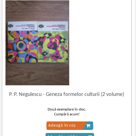
P. P. Negulescu
-
Geneza formelor culturii (2 volume)
Două exemplare în stoc.
Cumpără acum!
Adaugă în coș