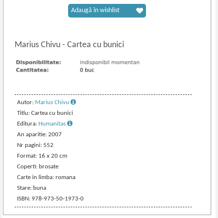
Adaugă în wishlist
Marius Chivu
-
Cartea cu bunici
Autor:
Marius Chivu
Titlu: Cartea cu bunici
Editura:
Humanitas
An aparitie: 2007
Nr pagini: 552
Format: 16 x 20 cm
Coperti: brosate
Carte in limba: romana
Stare: buna
ISBN: 978-973-50-1973-0