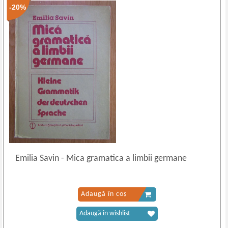
-20%
Emilia Savin
-
Mica gramatica a limbii germane
Adaugă în coș
Adaugă în wishlist