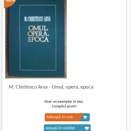
-60%
M. Chiritescu Arva
-
Omul, opera, epoca
Doar un exemplar în stoc.
Cumpără acum!
Adaugă în coș
Adaugă în wishlist