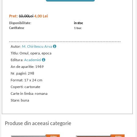
Pret:
10,00Lei
4,00
Lei
Disponibilitate:
in stoc
Cantitatea:
1 buc
Autor:
M. Chiritescu Arva
Titlu: Omul, opera, epoca
Editura:
Academiei
An de aparitie: 1969
Nr. pagini: 298
Format: 17 x 24 cm
Coperti: cartonate
Carte in limba: romana
Stare: buna
Produse din aceeasi categorie