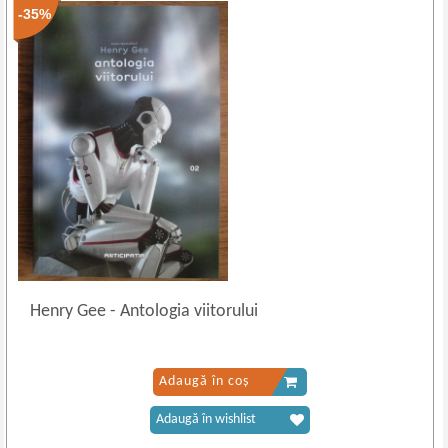
-35%
Henry Gee
-
Antologia viitorului
Adaugă în coș
Adaugă în wishlist