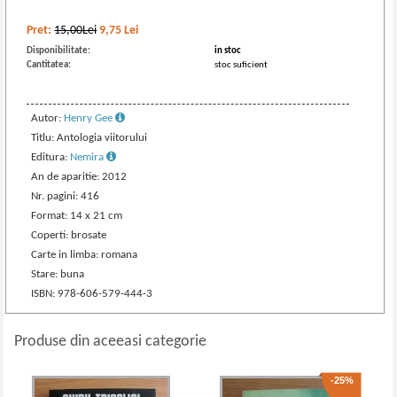
Pret:
15,00Lei
9,75
Lei
Disponibilitate:
in stoc
Cantitatea:
stoc suficient
Autor:
Henry Gee
Titlu: Antologia viitorului
Editura:
Nemira
An de aparitie: 2012
Nr. pagini: 416
Format: 14 x 21 cm
Coperti: brosate
Carte in limba: romana
Stare: buna
ISBN: 978-606-579-444-3
Produse din aceeasi categorie
-25%