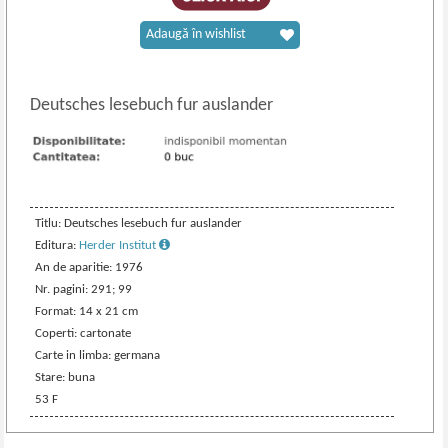
Adaugă în wishlist
Deutsches lesebuch fur auslander
Titlu: Deutsches lesebuch fur auslander
Editura:
Herder Institut
An de aparitie: 1976
Nr. pagini: 291; 99
Format: 14 x 21 cm
Coperti: cartonate
Carte in limba: germana
Stare: buna
53 F