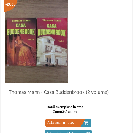
-20%
Thomas Mann
-
Casa Buddenbrook (2 volume)
Două exemplare în stoc.
Cumpără acum!
Adaugă în coș