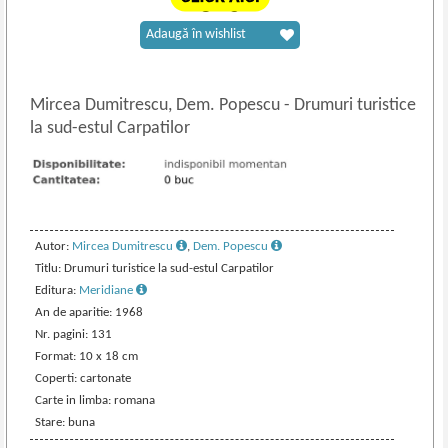
Adaugă în wishlist
Mircea Dumitrescu, Dem. Popescu
-
Drumuri turistice
la sud-estul Carpatilor
Autor:
Mircea Dumitrescu
,
Dem. Popescu
Titlu: Drumuri turistice la sud-estul Carpatilor
Editura:
Meridiane
An de aparitie: 1968
Nr. pagini: 131
Format: 10 x 18 cm
Coperti: cartonate
Carte in limba: romana
Stare: buna