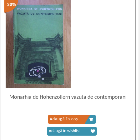
-30%
Monarhia de Hohenzollern vazuta de contemporani
Adaugă în coș
Adaugă în wishlist