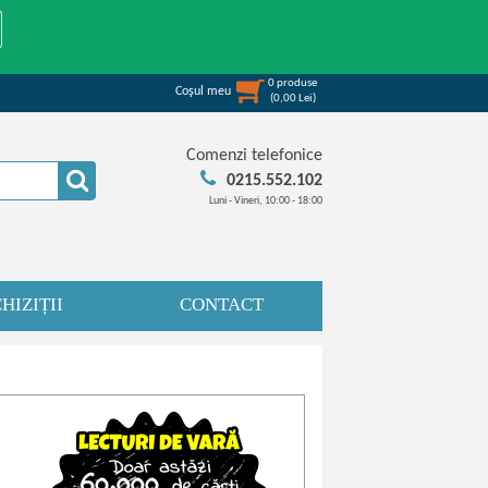
0
produse
Coşul meu
(
0,00
Lei
)
Comenzi telefonice
0215.552.102
Luni - Vineri, 10:00 - 18:00
HIZIȚII
CONTACT