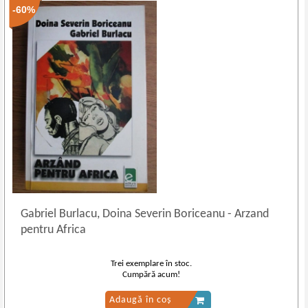
-60%
Gabriel Burlacu, Doina Severin Boriceanu
-
Arzand
pentru Africa
Trei exemplare în stoc.
Cumpără acum!
Adaugă în coș