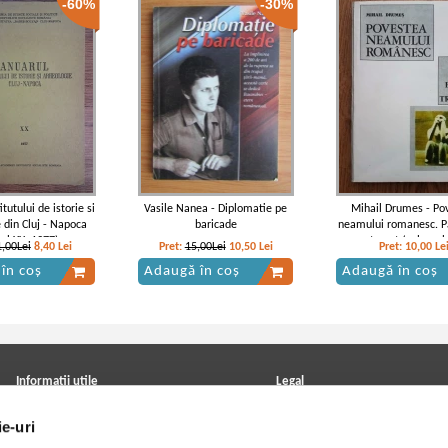
-60%
-30%
tutului de istorie si
Vasile Nanea - Diplomatie pe
Mihail Drumes - Po
 din Cluj - Napoca
baricade
neamului romanesc. Pa
ul XX, 1977)
trecut (volumul 
1,00Lei
8,40
Lei
Pret:
15,00Lei
10,50
Lei
Pret:
10,00
Le
în coș
Adaugă în coș
Adaugă în coș
Informatii utile
Legal
ANPC
Achizitii cărți
ie-uri
Achizitii viniluri, casete, CD/DVD
Soluționarea online a litigiilor
Contact
Politica de confidentialitate