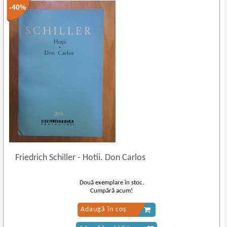
-40%
Friedrich Schiller
-
Hotii. Don Carlos
Două exemplare în stoc.
Cumpără acum!
Adaugă în coș