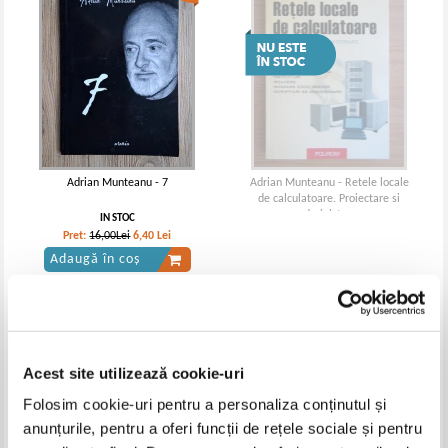
Adrian Munteanu - 7
Adrian Munteanu - Retele locale
de calculatoare. Proiectare si
administrare
IN STOC
Pret:
16,00Lei
6,40
Lei
Adaugă în coș
Acest site utilizează cookie-uri
Folosim cookie-uri pentru a personaliza conținutul și
anunțurile, pentru a oferi funcții de rețele sociale și pentru