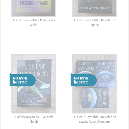
Alastair Reynolds - Poseidon's
Alastair Reynolds - Revelation
wake
space
Alastair Reynolds - Galactic
Alastair Reynolds - Revelation
North
space. Absolution gap.
Redemption ark (3 volume)