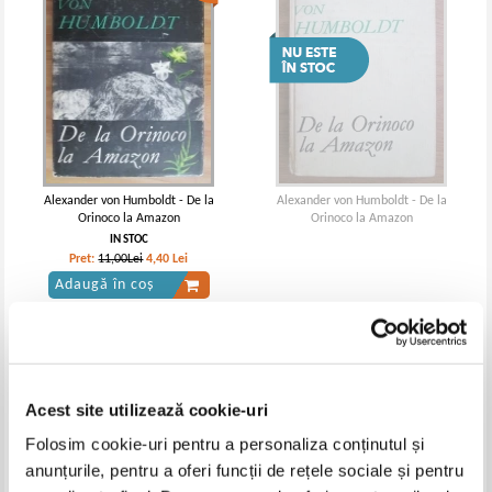
Alexander von Humboldt - De la
Alexander von Humboldt - De la
Orinoco la Amazon
Orinoco la Amazon
IN STOC
Pret:
11,00Lei
4,40
Lei
Adaugă în coș
Acest site utilizează cookie-uri
Folosim cookie-uri pentru a personaliza conținutul și
anunțurile, pentru a oferi funcții de rețele sociale și pentru