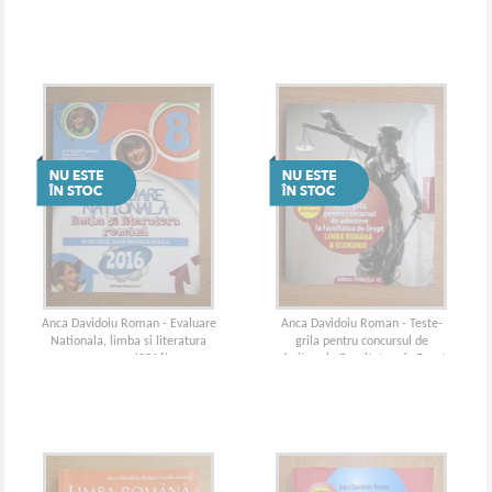
Anca Davidoiu Roman - Evaluare
Anca Davidoiu Roman - Teste-
Nationala, limba si literatura
grila pentru concursul de
romana (2016)
admitere la Facultatea de Drept.
Limba romana si economie