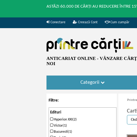
ASTĂZI 60.000 DE CĂRȚI AU REDUCERE ÎNTRE 15
Conectare
Creează Cont
Cum cumpăr
ANTICARIAT ONLINE - VÂNZARE CĂRŢI
NOI
Categorii
Filtre:
Printre
Cart
Edituri
Hyperion XXI(2)
Victor(1)
Bucuresti(1)