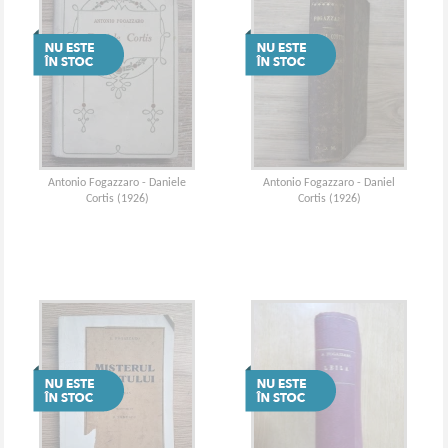
Antonio Fogazzaro - Daniele
Antonio Fogazzaro - Daniel
Cortis (1926)
Cortis (1926)