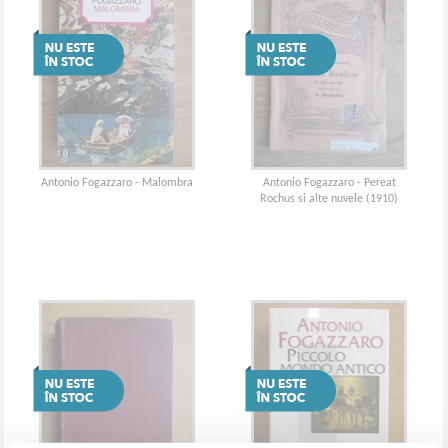
Antonio Fogazzaro - Malombra
Antonio Fogazzaro - Pereat
Rochus si alte nuvele (1910)