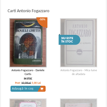
Carti Antonio Fogazzaro
-50%
Antonio Fogazzaro - Daniele
Antonio Fogazzaro - Mica lume
Cortis
de altadata
IN STOC
Pret:
10,00Lei
5,00
Lei
Adaugă în coș