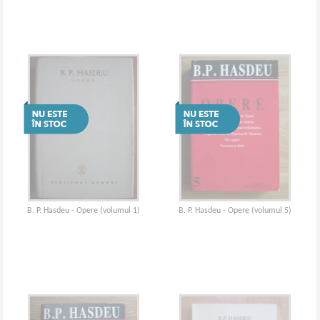
B. P. Hasdeu - Opere (volumul 1)
B. P. Hasdeu - Opere (volumul 5)