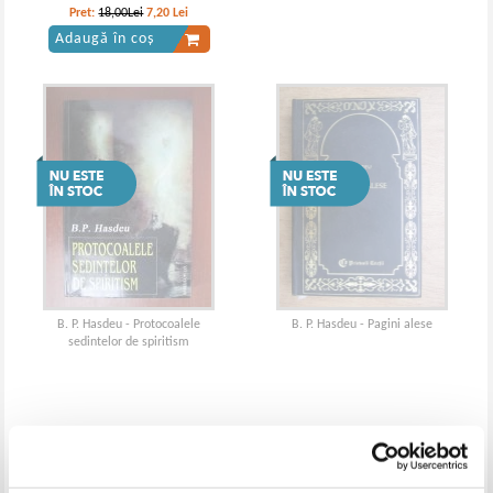
Pret:
18,00Lei
7,20
Lei
Adaugă în coș
B. P. Hasdeu - Protocoalele
B. P. Hasdeu - Pagini alese
sedintelor de spiritism