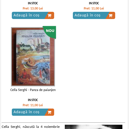
IN STOC
IN STOC
Pret:
13,00
Lei
Pret:
11,00
Lei
Adaugă în coș
Adaugă în coș
Cella Serghi - Panza de paianjen
IN STOC
Pret:
11,00
Lei
Adaugă în coș
Cella Serghi, născută la 4 noiembrie