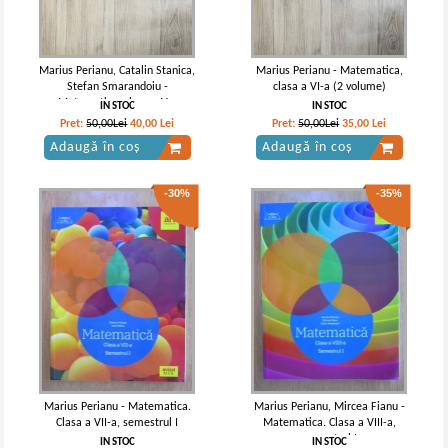
Marius Perianu, Catalin Stanica,
Marius Perianu - Matematica,
Stefan Smarandoiu -
clasa a VI-a (2 volume)
Matematica, clasa a V-a
IN STOC
IN STOC
semetrul 1 si 2 (2 volume)
Pret:
50,00Lei
40,00
Lei
Pret:
50,00Lei
35,00
Lei
Adaugă în coș
Adaugă în coș
-30%
-35%
Marius Perianu - Matematica.
Marius Perianu, Mircea Fianu -
Clasa a VII-a, semestrul I
Matematica. Clasa a VIII-a,
semestrul I
IN STOC
IN STOC