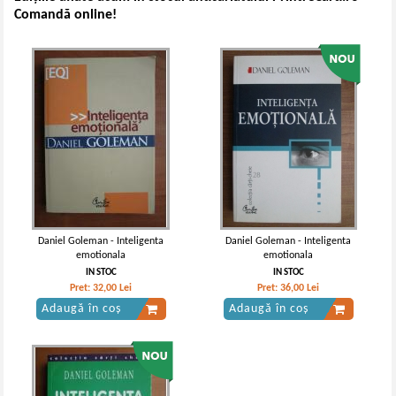
Comandă online!
Daniel Goleman - Inteligenta
Daniel Goleman - Inteligenta
emotionala
emotionala
IN STOC
IN STOC
Pret:
32,00
Lei
Pret:
36,00
Lei
Adaugă în coș
Adaugă în coș