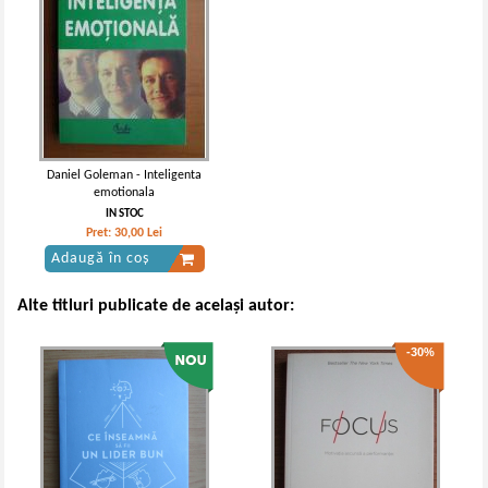
Daniel Goleman - Inteligenta
emotionala
IN STOC
Pret:
30,00
Lei
Adaugă în coș
Alte titluri publicate de același autor:
-30%