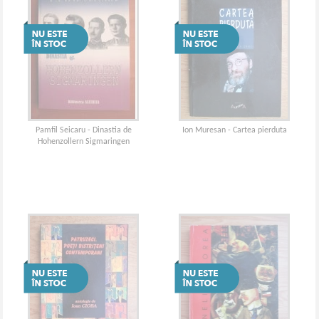
Pamfil Seicaru - Dinastia de
Ion Muresan - Cartea pierduta
Hohenzollern Sigmaringen