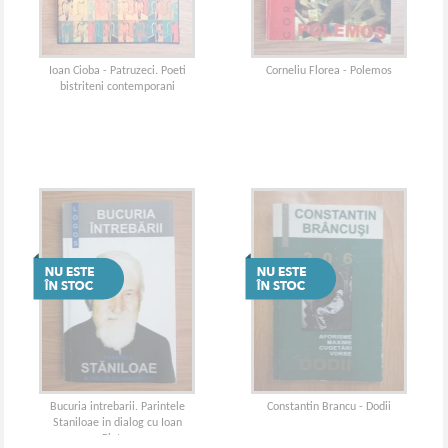
Ioan Cioba - Patruzeci. Poeti
Corneliu Florea - Polemos
bistriteni contemporani
Bucuria intrebarii. Parintele
Constantin Brancu - Dodii
Staniloae in dialog cu Ioan
Pintea