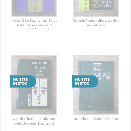
Mircea Gelu Buta, Liliana Buta -
Corneliu Florea - Libertatea de a
Actualitati in alimentatia
iubi adevarul
sugarului si copilului
Corneliu Florea - Jurnalul unui
Ioan Pintea - Cartea de la Runc
medic (volumul 1, partea 1)