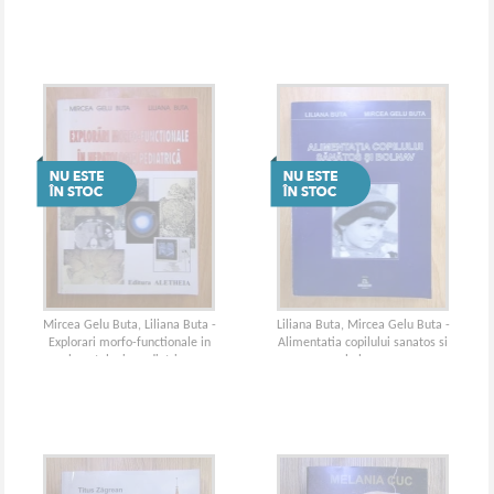
fructiferi
Mircea Gelu Buta, Liliana Buta -
Liliana Buta, Mircea Gelu Buta -
Explorari morfo-functionale in
Alimentatia copilului sanatos si
hepatologia pediatrica
bolnav