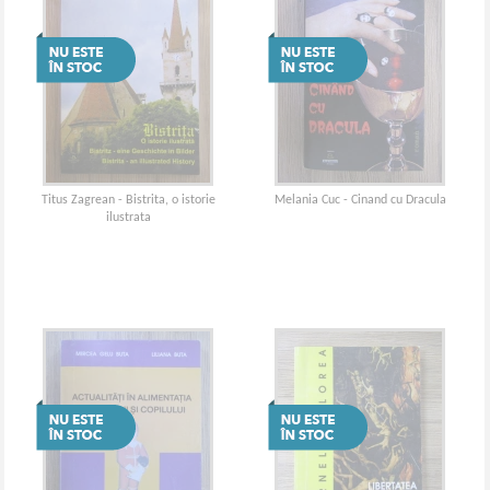
Titus Zagrean - Bistrita, o istorie
Melania Cuc - Cinand cu Dracula
ilustrata