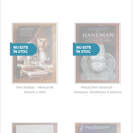
Tom Shadyac - Manual de
Mataji Devi Vanamali -
folosire a vietii
Hanuman. Devotiunea si puterea
zeului cu chip de maimuta