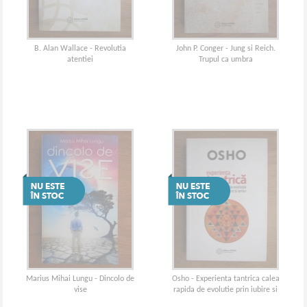
B. Alan Wallace - Revolutia
John P. Conger - Jung si Reich.
atentiei
Trupul ca umbra
Marius Mihai Lungu - Dincolo de
Osho - Experienta tantrica calea
vise
rapida de evolutie prin iubire si
amor