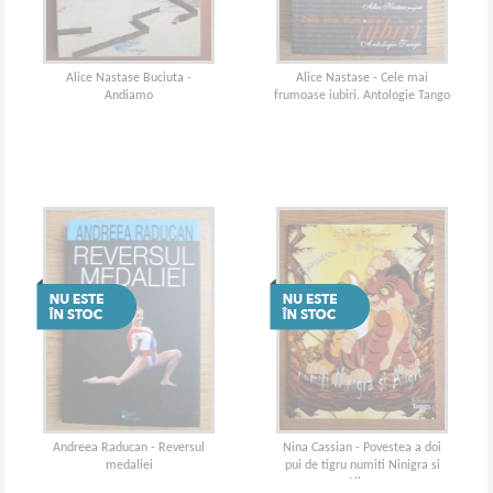
Alice Nastase Buciuta -
Alice Nastase - Cele mai
Andiamo
frumoase iubiri. Antologie Tango
Andreea Raducan - Reversul
Nina Cassian - Povestea a doi
medaliei
pui de tigru numiti Ninigra si
Aligru