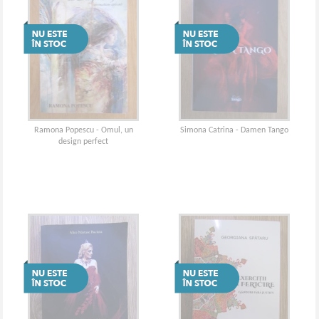
Ramona Popescu - Omul, un
Simona Catrina - Damen Tango
design perfect