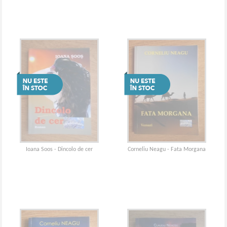
Ioana Soos - Dincolo de cer
Corneliu Neagu - Fata Morgana