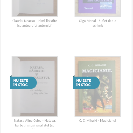
Claudiu Neacsu - Inimi linistite
Olga Menai - Suflet dat la
(cu autograful autorului)
schimb
Natasa Alina Culea - Natasa,
C. C. Mihalki - Magicianul
barbatii si psihanalistul (cu
autograful autoarei)