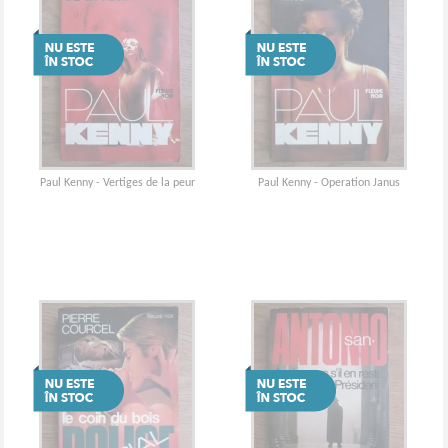
Paul Kenny - Vertiges de la peur
Paul Kenny - Operation Janus