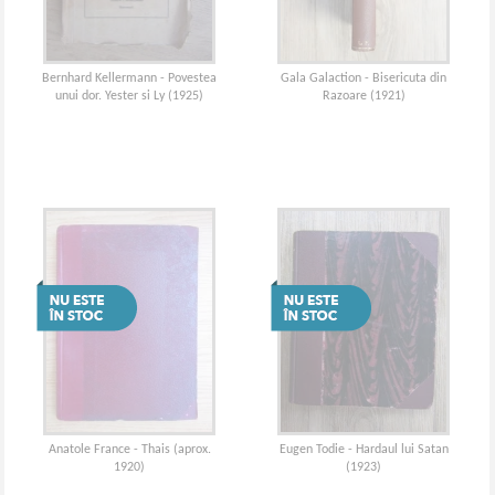
Bernhard Kellermann - Povestea
Gala Galaction - Bisericuta din
unui dor. Yester si Ly (1925)
Razoare (1921)
Anatole France - Thais (aprox.
Eugen Todie - Hardaul lui Satan
1920)
(1923)