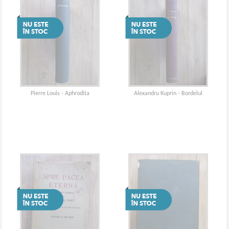
Pierre Louis - Aphrodita
Alexandru Kuprin - Bordelul