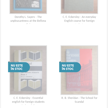
Dorothy L. Sayers - The
C. E. Eckersley - An everyday
unpleasantness at the Bellona
English course for foreign
Club
students
C. E. Eckersley - Essential
R. B. Sheridan - The School for
english for foreign students
Scandal
(volumul 4)