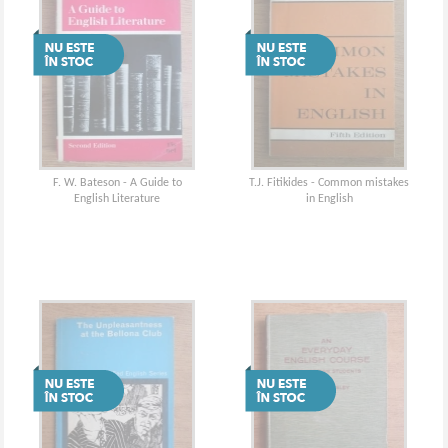
F. W. Bateson - A Guide to
T.J. Fitikides - Common mistakes
English Literature
in English