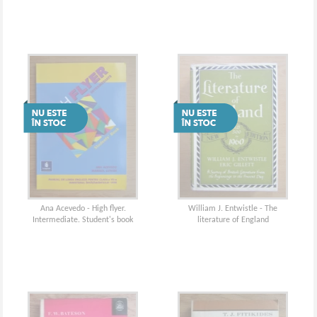
Ana Acevedo - High flyer.
William J. Entwistle - The
Intermediate. Student's book
literature of England