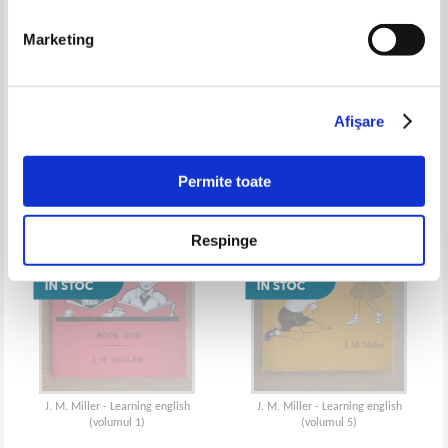
Marketing
J. M. Miller - Learning english
J. M. Miller - Learning english
(volumul 2)
Afişare
Permite toate
Respinge
J. M. Miller - Learning english
J. M. Miller - Learning english
(volumul 1)
(volumul 5)