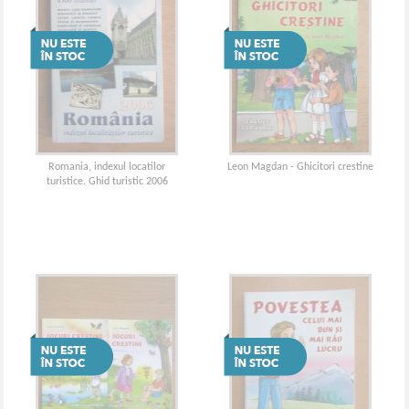
Romania, indexul locatilor
Leon Magdan - Ghicitori crestine
turistice. Ghid turistic 2006