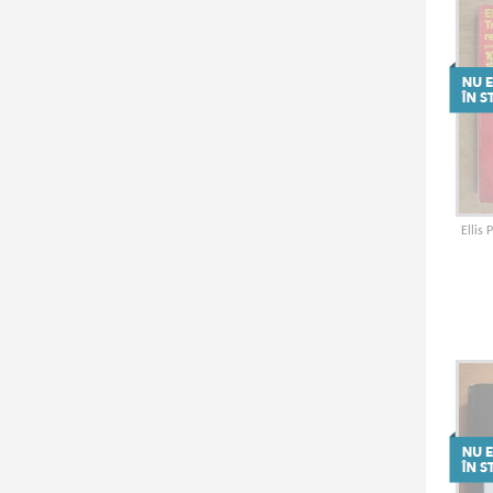
Ellis 