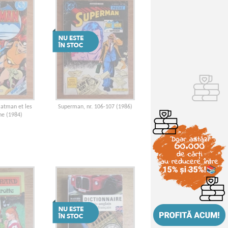
Batman et les
Superman, nr. 106-107 (1986)
une (1984)