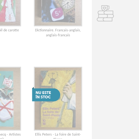
il de carotte
Dictionnaire. Francais-anglais,
anglais-francais
ecq - Artistes
Ellis Peters - La foire de Saint-