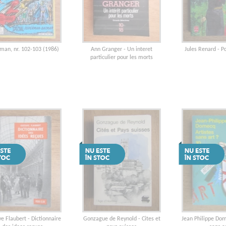
man, nr. 102-103 (1986)
Ann Granger - Un interet
Jules Renard - Po
particulier pour les morts
e Flaubert - Dictionnaire
Gonzague de Reynold - Cites et
Jean Philippe Dom