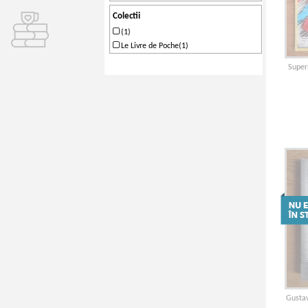
Colectii
(1)
Le Livre de Poche(1)
Super
Gustav