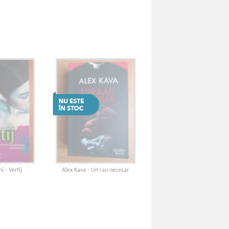
 - Vertij
Alex Kava - Un rau necesar