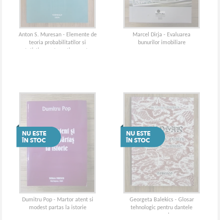
Anton S. Muresan - Elemente de
Marcel Dirja - Evaluarea
teoria probabilitatilor si
bunurilor imobiliare
statistica matematica pentru
economisti
Dumitru Pop - Martor atent si
Georgeta Balekics - Glosar
modest partas la istorie
tehnologic pentru dantele
manuale