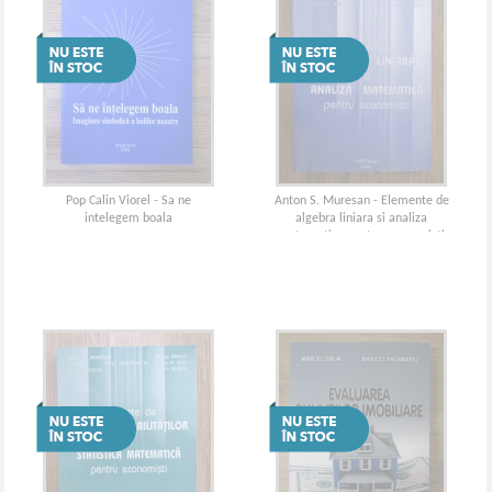
Pop Calin Viorel - Sa ne
Anton S. Muresan - Elemente de
intelegem boala
algebra liniara si analiza
matematica pentru economisti