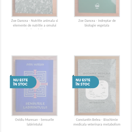
Zoe Dancea - Nutritie animala si
Zoe Dancea - Indreptar de
elemente de nutritie a omului
biologie vegetala
(volumul 1)
Ovidiu Muresan - Sensurile
Constantin Belea - Biochimie
labirintului
medicala veterinara metabolism