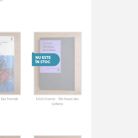
rn
- Der fremde
Erich Fromm - Die Kunst des
t
Liebens