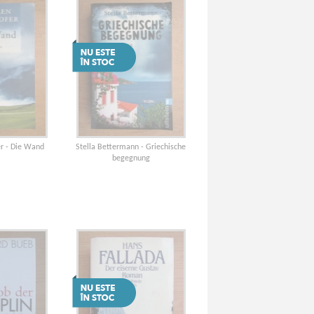
r - Die Wand
Stella Bettermann - Griechische
begegnung