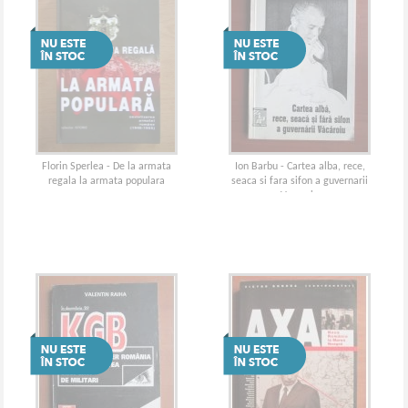
Florin Sperlea - De la armata
Ion Barbu - Cartea alba, rece,
regala la armata populara
seaca si fara sifon a guvernarii
Vacaroiu