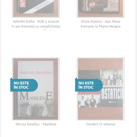
Valentin Raiha - KGB a aruncat
Victor Roncea - Axa. Noua
in aer Romania cu complicitatea
Romanie la Marea Neagra
unui grup de militari
Mircea Daneliuc - Marilene
Ostaticii (2 volume)