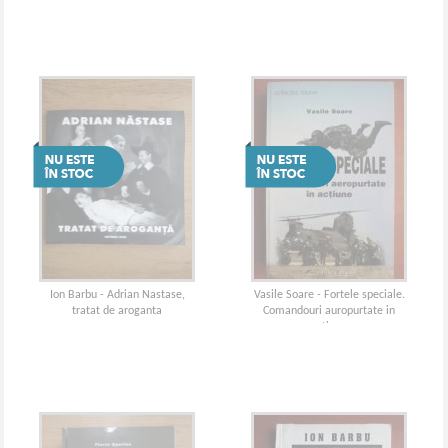
Ion Barbu - Adrian Nastase,
Vasile Soare - Fortele speciale.
tratat de aroganta
Comandouri auropurtate in
actiune