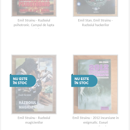
Emil Strainu - Razboiul
Emil Stan, Emil Strainu -
psihotronic. Campul de lupta
Razboiul hackerilor
mental
Emil Strainu - Razboiul
Emil Strainu - 2012 incursiune in
magicienilor
enigmatic. Eseuri
nonconventionale