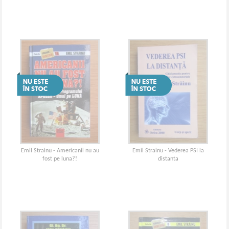
secret
Emil Strainu - Americanii nu au
Emil Strainu - Vederea PSI la
fost pe luna?!
distanta