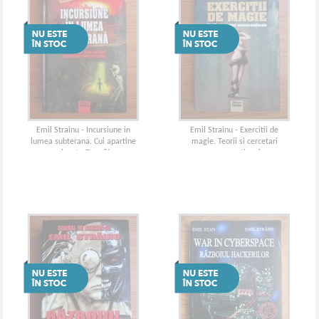
Emil Strainu - Incursiune in
Emil Strainu - Exercitii de
lumea subterana. Cui apartine
magie. Teorii si cercetari
planeta Terra?!
nonconventionale