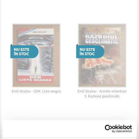
Emil Strainu - OZN. Lista neagra
Emil Strainu - Armele mileniului
3. Razboiul geoclimatic