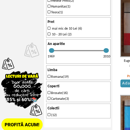
Meteor Press(2)
Humanitas(1)
Teora(1)
Pret
mai mic de 10 Lei (6)
10 - 20 Lei (2)
An aparitie
1969
2010
Eug
Limba
P
Romana(19)
Ada
Coperti
Brosate(16)
Cartonate(3)
Colectii
(12)