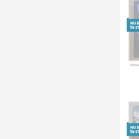
Hanna