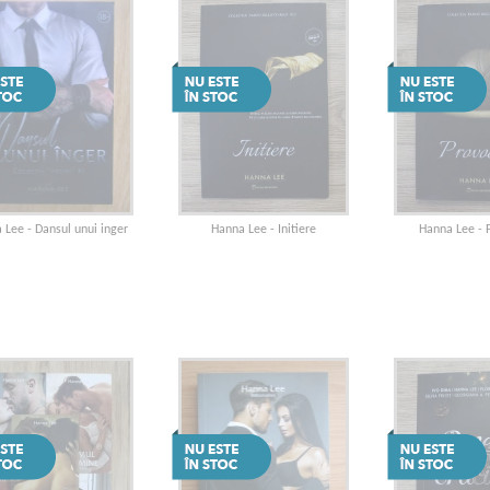
 Lee - Dansul unui inger
Hanna Lee - Initiere
Hanna Lee - 